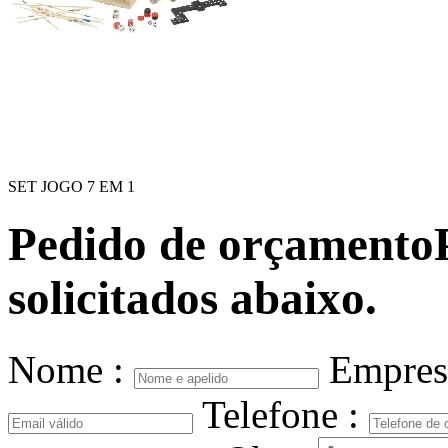
SET JOGO 7 EM 1
Pedido de orçamento
solicitados abaixo.
Nome :
Empres
Telefone :