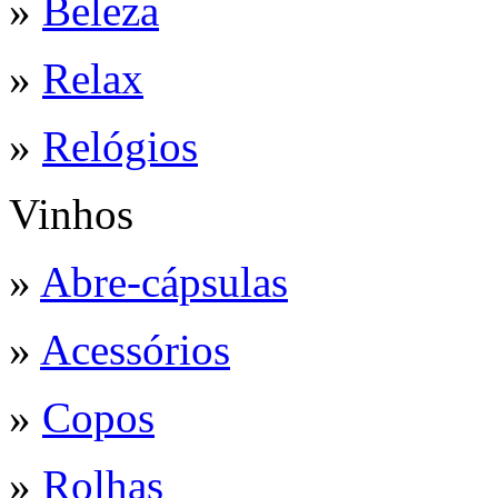
»
Beleza
»
Relax
»
Relógios
Vinhos
»
Abre-cápsulas
»
Acessórios
»
Copos
»
Rolhas