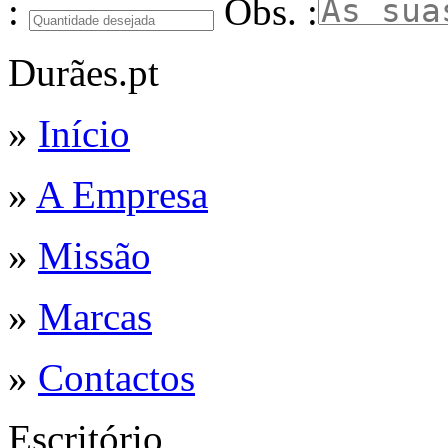
:
Obs. :
Durães.pt
»
Início
»
A Empresa
»
Missão
»
Marcas
»
Contactos
Escritório