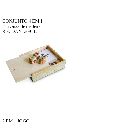
CONJUNTO 4 EM 1
Em caixa de madeira.
Ref.
DAN1209112T
2 EM 1 JOGO