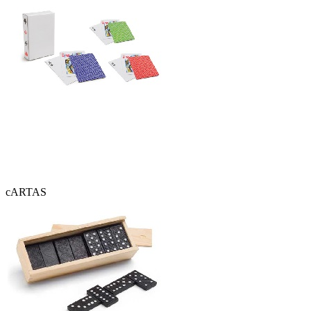
cARTAS